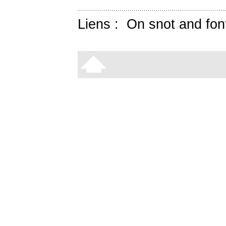
Liens :
On snot and fon