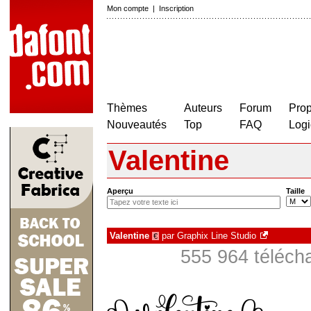
Mon compte
|
Inscription
Thèmes
Auteurs
Forum
Prop
Nouveautés
Top
FAQ
Logi
Valentine
Aperçu
Taille
Valentine
par
Graphix Line Studio
€
555 964 téléch