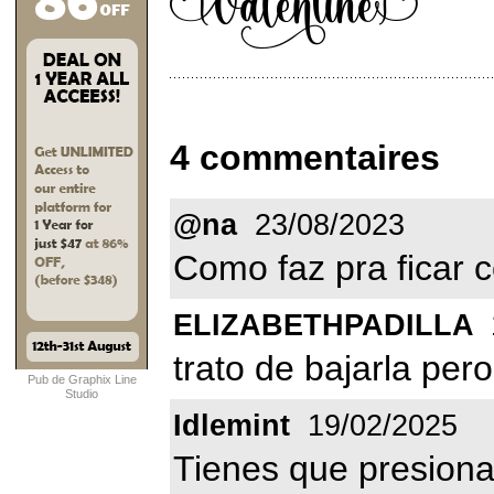
4 commentaires
@na
23/08/2023
Como faz pra ficar 
ELIZABETHPADILLA
trato de bajarla per
Pub de Graphix Line
Studio
Idlemint
19/02/2025
Tienes que presiona