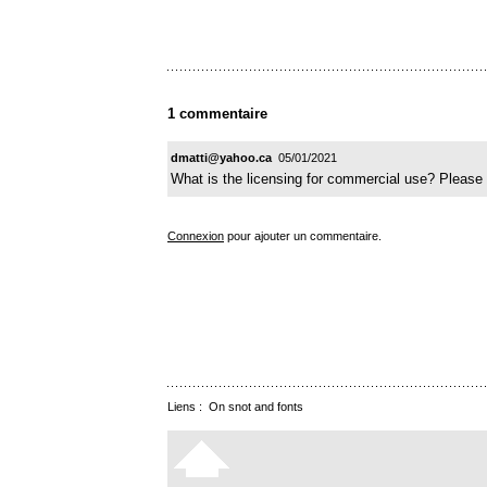
1 commentaire
dmatti@yahoo.ca
05/01/2021
What is the licensing for commercial use? Pleas
Connexion
pour ajouter un commentaire.
Liens :
On snot and fonts