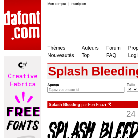
Mon compte
|
Inscription
Thèmes
Auteurs
Forum
Prop
Nouveautés
Top
FAQ
Logi
Splash Bleedin
Aperçu
Taille
Splash Bleeding
par
Feri Fauzi
24 