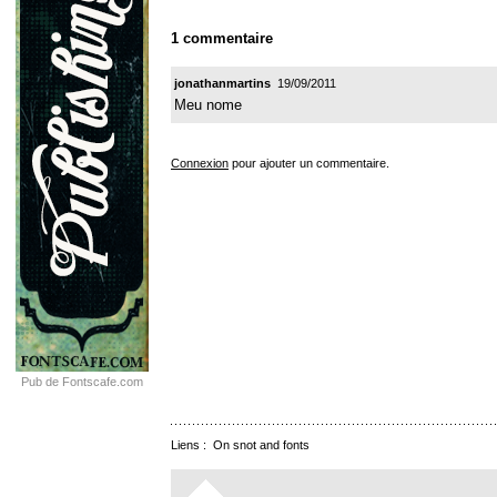
1 commentaire
jonathanmartins
19/09/2011
Meu nome
Connexion
pour ajouter un commentaire.
Pub de Fontscafe.com
Liens :
On snot and fonts