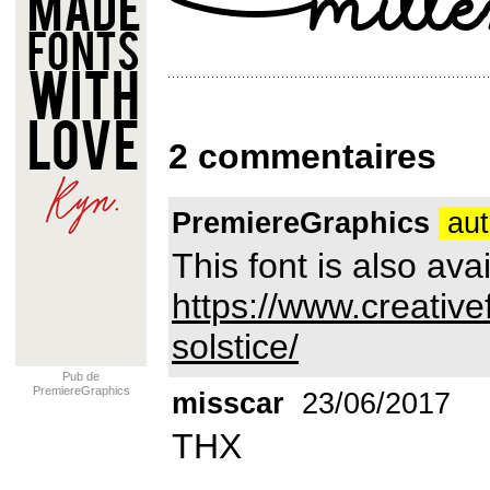
2 commentaires
PremiereGraphics
aut
This font is also ava
https://www.creative
solstice/
Pub de
PremiereGraphics
misscar
23/06/2017
THX