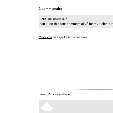
1 commentaire
BellaTwo
04/08/2022
can i use this font commercially? for my t-shirt pr
Connexion
pour ajouter un commentaire.
Liens :
On snot and fonts