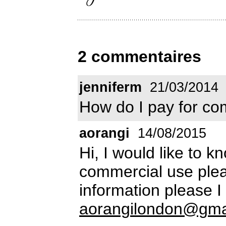
2 commentaires
jenniferm
21/03/2014
How do I pay for co
aorangi
14/08/2015
Hi, I would like to kn
commercial use plea
information please I
aorangilondon@gma