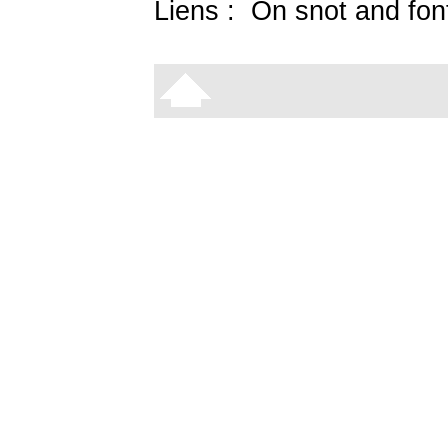
Liens :
On snot and fon