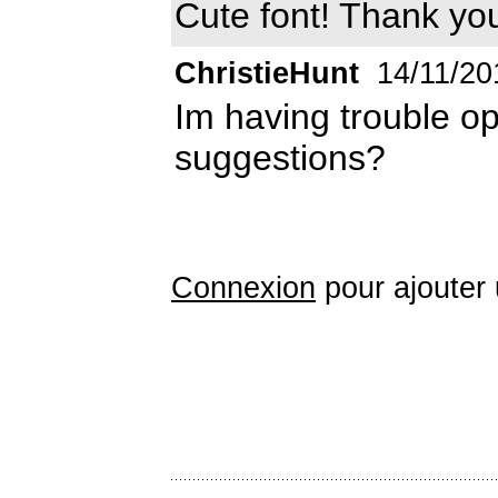
Cute font! Thank yo
ChristieHunt
14/11/20
Im having trouble op
suggestions?
Connexion
pour ajouter