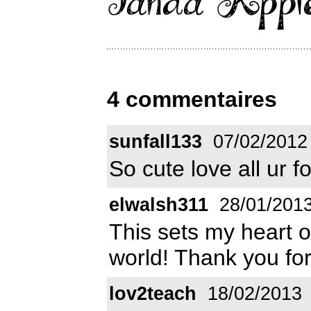
4 commentaires
sunfall133
07/02/2012
So cute love all ur f
elwalsh311
28/01/201
This sets my heart on
world! Thank you for
lov2teach
18/02/2013