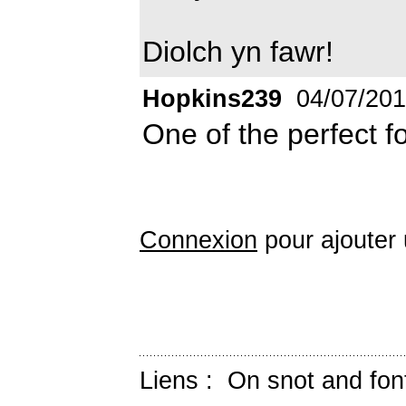
Diolch yn fawr!
Hopkins239
04/07/20
One of the perfect f
Connexion
pour ajouter
Liens :
On snot and fon