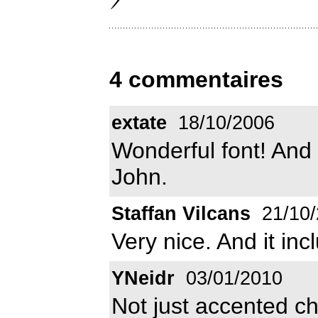
4 commentaires
extate
18/10/2006
Wonderful font! And 
John.
Staffan Vilcans
21/10/
Very nice. And it in
YNeidr
03/01/2010
Not just accented cha