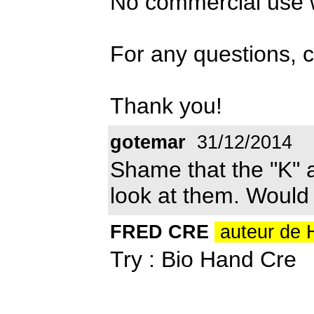
No commercial use w
For any questions, 
Thank you!
gotemar
31/12/2014
Shame that the "K" 
look at them. Would 
FRED CRE
auteur de 
Try : Bio Hand Cre