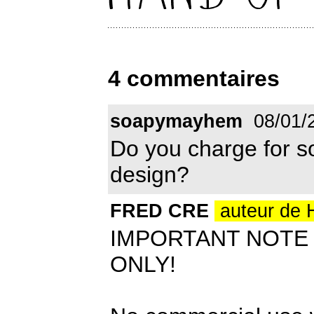
4 commentaires
soapymayhem
08/01/
Do you charge for s
design?
FRED CRE
auteur de 
IMPORTANT NOTE : 
ONLY!