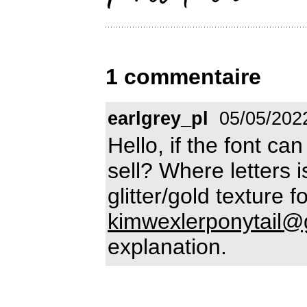
1 commentaire
earlgrey_pl
05/05/202
Hello, if the font ca
sell? Where letters 
glitter/gold texture
kimwexlerponytail@
explanation.