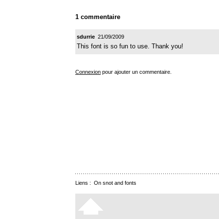
1 commentaire
sdurrie
21/09/2009
This font is so fun to use. Thank you!
Connexion
pour ajouter un commentaire.
Liens :
On snot and fonts