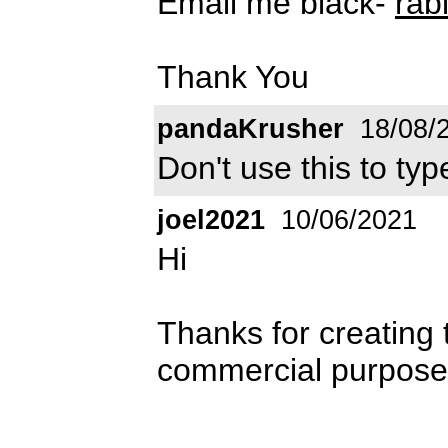
Email me black-
rab
Thank You
pandaKrusher
18/08/
Don't use this to typ
joel2021
10/06/2021
Hi
Thanks for creating t
commercial purpos