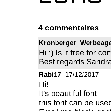
4 commentaires
Kronberger_Werbeage
Hi :) Is it free for 
Best regards Sandr
Rabi17
17/12/2017
Hi!
It's beautiful font
this font can be use