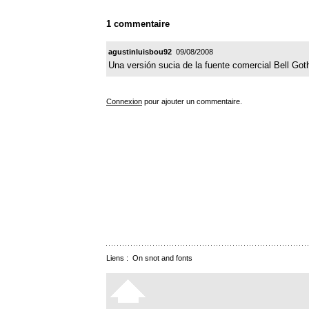
1 commentaire
agustinluisbou92
09/08/2008
Una versión sucia de la fuente comercial Bell Got
Connexion
pour ajouter un commentaire.
Liens :
On snot and fonts