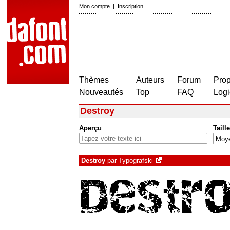
Mon compte
|
Inscription
Thèmes
Auteurs
Forum
Prop
Nouveautés
Top
FAQ
Logi
Destroy
Aperçu
Taille
Destroy
par
Typografski