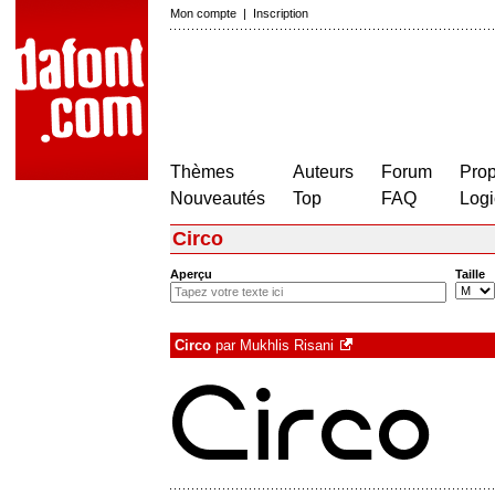
Mon compte
|
Inscription
Thèmes
Auteurs
Forum
Prop
Nouveautés
Top
FAQ
Logi
Circo
Aperçu
Taille
Circo
par
Mukhlis Risani