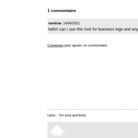
1 commentaire
vandraa
14/06/2021
hello! can i use this font for business logo and 
Connexion
pour ajouter un commentaire.
Liens :
On snot and fonts