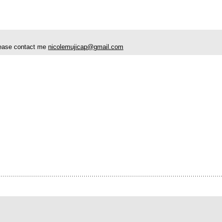
 please contact me
nicolemujicap@gmail.com