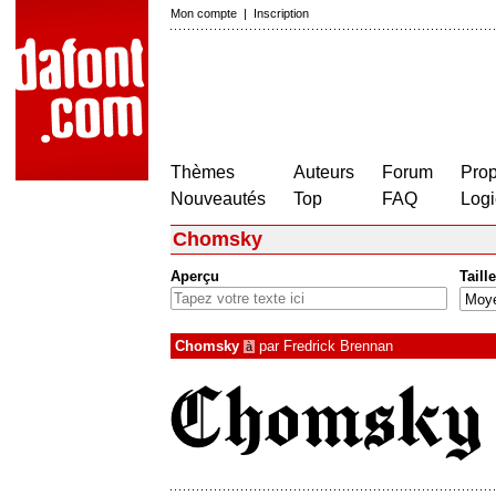
Mon compte
|
Inscription
Thèmes
Auteurs
Forum
Prop
Nouveautés
Top
FAQ
Logi
Chomsky
Aperçu
Taille
Chomsky
par
Fredrick Brennan
à