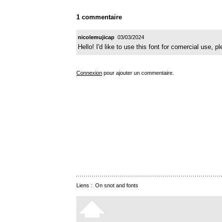
1 commentaire
nicolemujicap
03/03/2024
Hello! I'd like to use this font for comercial use,
Connexion
pour ajouter un commentaire.
Liens :
On snot and fonts