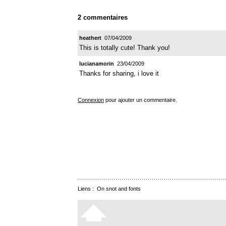
2 commentaires
heathert
07/04/2009
This is totally cute! Thank you!
lucianamorin
23/04/2009
Thanks for sharing, i love it
Connexion
pour ajouter un commentaire.
Liens :
On snot and fonts