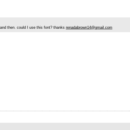
 and then. could I use this font? thanks
renadabrown14@gmail.com