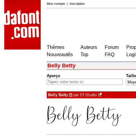
Mon compte
|
Inscription
Thèmes
Auteurs
Forum
Prop
Nouveautés
Top
FAQ
Logi
Belly Betty
Aperçu
Taille
Belly Betty
par
Ef Studio
à