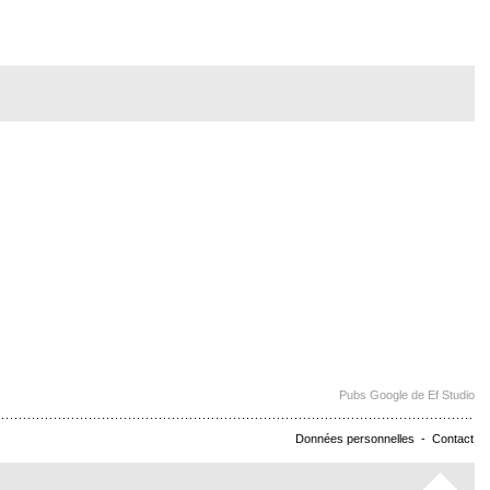
Pubs Google de Ef Studio
Données personnelles
-
Contact