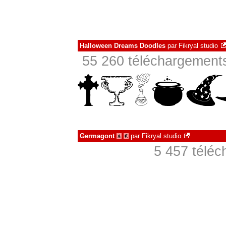
Halloween Dreams Doodles
par
Fikryal studio
55 260 téléchargements
Germagont
par
Fikryal studio
à
€
5 457 téléc