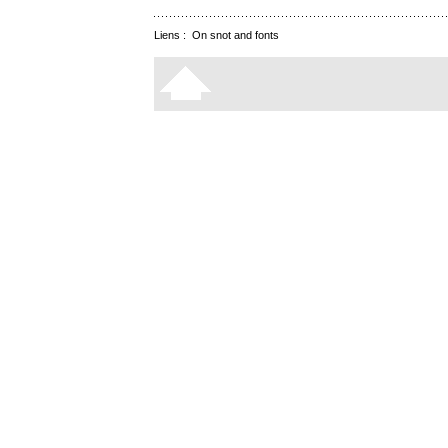
Liens :
On snot and fonts