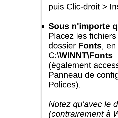
puis Clic-droit > In
Sous n'importe q
Placez les fichiers 
dossier
Fonts
, en
C:\
WINNT\Fonts
(également access
Panneau de config
Polices).
Notez qu'avec le 
(contrairement à Wi