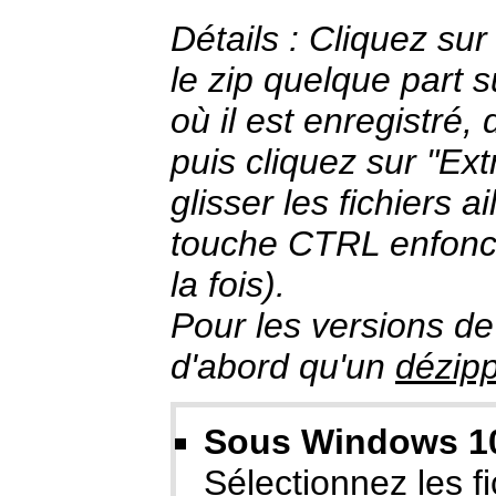
Détails : Cliquez sur
le zip quelque part s
où il est enregistré, 
puis cliquez sur "Extr
glisser les fichiers a
touche CTRL enfoncé
la fois).
Pour les versions de
d'abord qu'un
dézip
Sous Windows 10/
Sélectionnez les fic