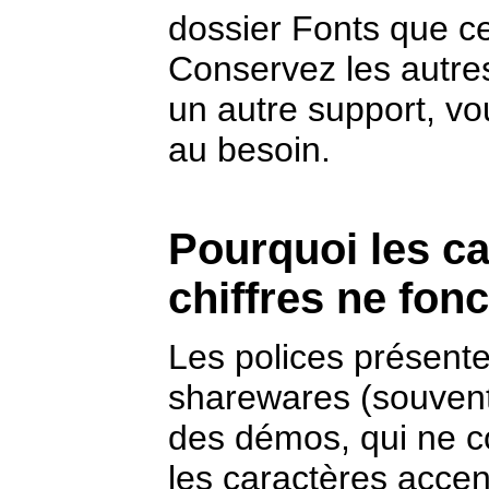
dossier Fonts que ce
Conservez les autre
un autre support, vou
au besoin.
Pourquoi les ca
chiffres ne fon
Les polices présente
sharewares (souvent 
des démos, qui ne 
les caractères accent