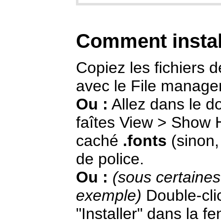
Comment instal
Copiez les fichiers de
avec le File manager
Ou :
Allez dans le d
faîtes View > Show H
caché
.fonts
(sinon, 
de police.
Ou :
(sous certaines
exemple)
Double-clic
"Installer" dans la fe