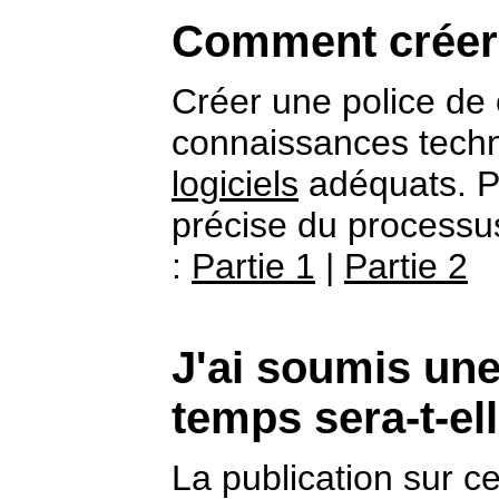
Comment créer 
Créer une police d
connaissances techni
logiciels
adéquats. P
précise du processus
:
Partie 1
|
Partie 2
J'ai soumis un
temps sera-t-el
La publication sur ce