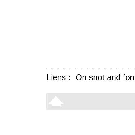
Liens :
On snot and fon