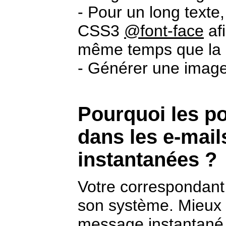
- Pour un long texte,
CSS3
@font-face
afi
même temps que la 
- Générer une imag
Pourquoi les po
dans les e-mail
instantanées ?
Votre correspondant 
son système. Mieux 
message instantané