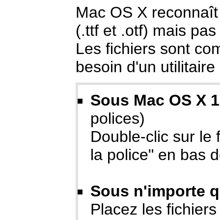
Mac OS X reconnaît
(.ttf et .otf) mais pa
Les fichiers sont co
besoin d'un utilitai
Sous Mac OS X 1
polices)
Double-clic sur le 
la police" en bas d
Sous n'importe q
Placez les fichiers