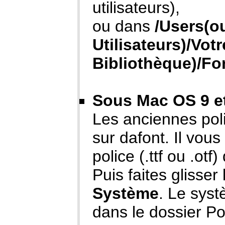
utilisateurs),
ou dans
/Users(o
Utilisateurs)/Vot
Bibliothèque)/Fo
Sous Mac OS 9 et 
Les anciennes pol
sur dafont. Il vous
police (.ttf ou .ot
Puis faites glisser
Système
. Le sys
dans le dossier Po