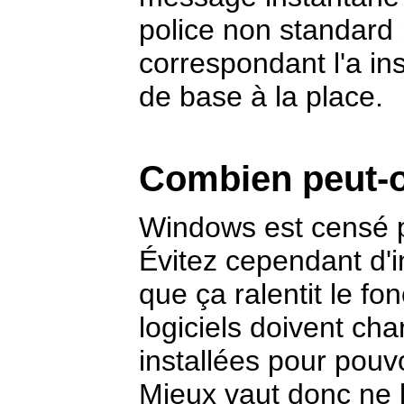
police non standard 
correspondant l'a ins
de base à la place.
Combien peut-on
Windows est censé p
Évitez cependant d'in
que ça ralentit le f
logiciels doivent ch
installées pour pouvo
Mieux vaut donc ne 