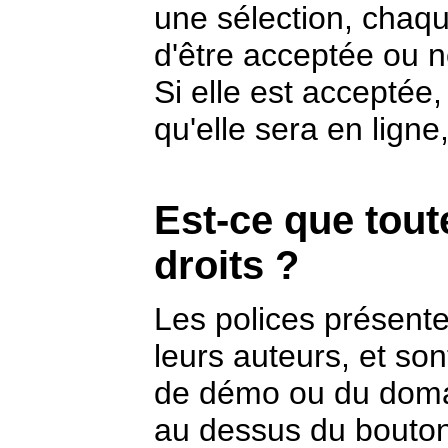
une sélection, chaq
d'être acceptée ou n
Si elle est acceptée
qu'elle sera en lign
Est-ce que tout
droits ?
Les polices présente
leurs auteurs, et so
de démo ou du domai
au dessus du bouton