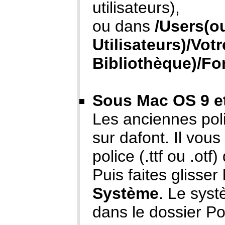
utilisateurs),
ou dans
/Users(o
Utilisateurs)/Vot
Bibliothèque)/Fo
Sous Mac OS 9 et 
Les anciennes pol
sur dafont. Il vous
police (.ttf ou .ot
Puis faites glisser
Système
. Le sys
dans le dossier Po