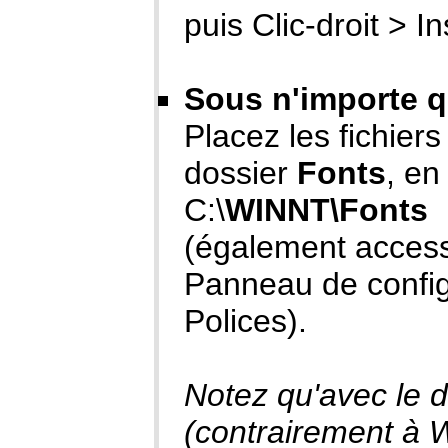
puis Clic-droit > In
Sous n'importe q
Placez les fichiers 
dossier
Fonts
, en
C:\
WINNT\Fonts
(également access
Panneau de config
Polices).
Notez qu'avec le 
(contrairement à Wi