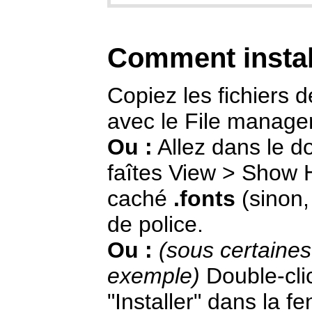
Comment instal
Copiez les fichiers de
avec le File manager
Ou :
Allez dans le d
faîtes View > Show H
caché
.fonts
(sinon, 
de police.
Ou :
(sous certaines
exemple)
Double-clic
"Installer" dans la fe