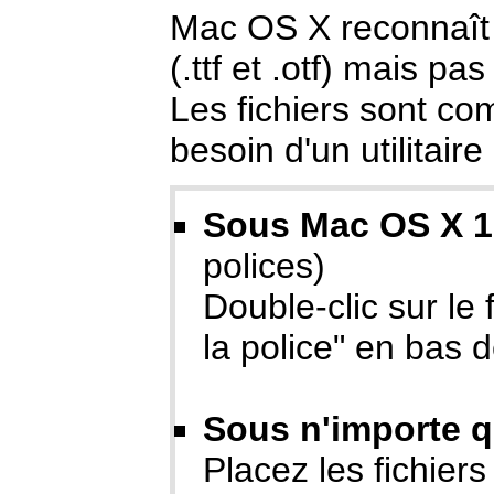
Mac OS X reconnaît
(.ttf et .otf) mais pa
Les fichiers sont co
besoin d'un utilitai
Sous Mac OS X 1
polices)
Double-clic sur le 
la police" en bas d
Sous n'importe q
Placez les fichiers