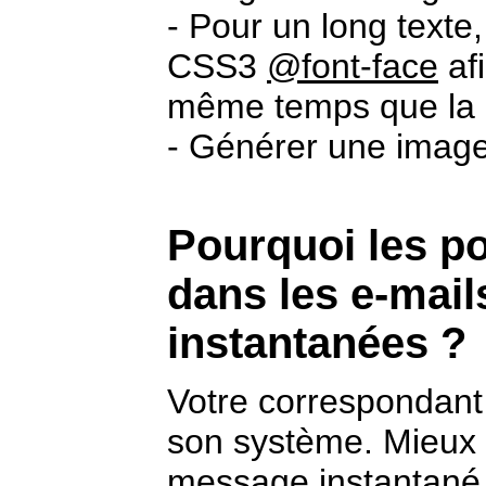
- Pour un long texte,
CSS3
@font-face
afi
même temps que la 
- Générer une imag
Pourquoi les po
dans les e-mail
instantanées ?
Votre correspondant 
son système. Mieux 
message instantané