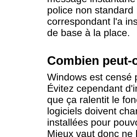
police non standard 
correspondant l'a ins
de base à la place.
Combien peut-on
Windows est censé p
Évitez cependant d'in
que ça ralentit le f
logiciels doivent ch
installées pour pouvo
Mieux vaut donc ne 