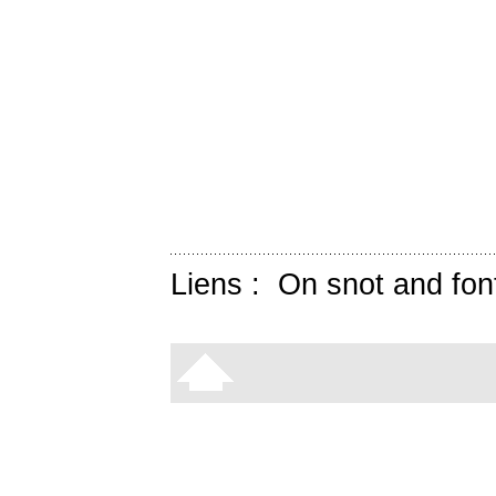
Liens :
On snot and fon