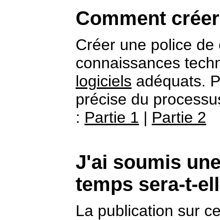
Comment créer 
Créer une police d
connaissances techni
logiciels
adéquats. P
précise du processus
:
Partie 1
|
Partie 2
J'ai soumis un
temps sera-t-el
La publication sur ce