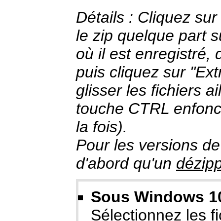
Détails : Cliquez sur
le zip quelque part s
où il est enregistré, 
puis cliquez sur "Extr
glisser les fichiers a
touche CTRL enfoncé
la fois).
Pour les versions de
d'abord qu'un
dézip
Sous Windows 10/
Sélectionnez les fic