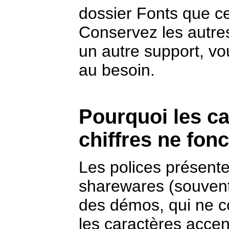
dossier Fonts que ce
Conservez les autre
un autre support, vou
au besoin.
Pourquoi les ca
chiffres ne fon
Les polices présente
sharewares (souvent 
des démos, qui ne 
les caractères accent