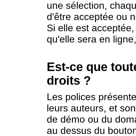
une sélection, chaq
d'être acceptée ou n
Si elle est acceptée
qu'elle sera en lign
Est-ce que tout
droits ?
Les polices présente
leurs auteurs, et so
de démo ou du domai
au dessus du bouton