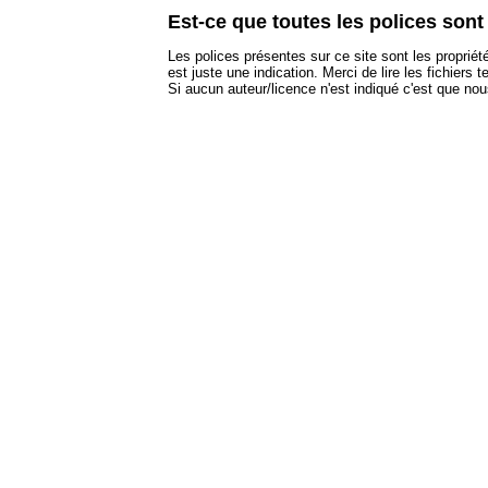
Est-ce que toutes les polices sont 
Les polices présentes sur ce site sont les propri
est juste une indication. Merci de lire les fichiers
Si aucun auteur/licence n'est indiqué c'est que nou