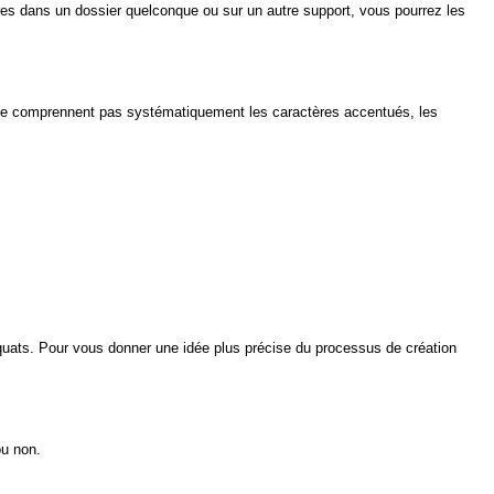
res dans un dossier quelconque ou sur un autre support, vous pourrez les
i ne comprennent pas systématiquement les caractères accentués, les
uats. Pour vous donner une idée plus précise du processus de création
ou non.