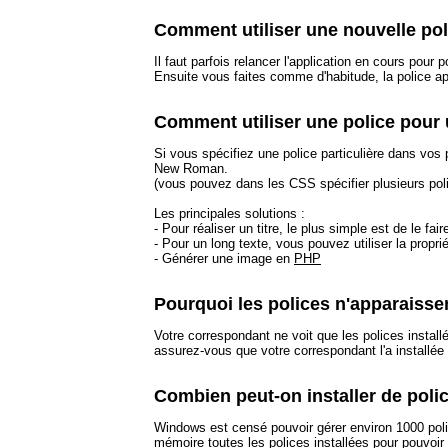
Comment utiliser une nouvelle pol
Il faut parfois relancer l'application en cours pour p
Ensuite vous faites comme d'habitude, la police app
Comment utiliser une police pour 
Si vous spécifiez une police particulière dans vos 
New Roman.
(vous pouvez dans les CSS spécifier plusieurs police
Les principales solutions :
- Pour réaliser un titre, le plus simple est de le f
- Pour un long texte, vous pouvez utiliser la prop
- Générer une image en
PHP
Pourquoi les polices n'apparaisse
Votre correspondant ne voit que les polices insta
assurez-vous que votre correspondant l'a installée 
Combien peut-on installer de poli
Windows est censé pouvoir gérer environ 1000 polic
mémoire toutes les polices installées pour pouvoir 