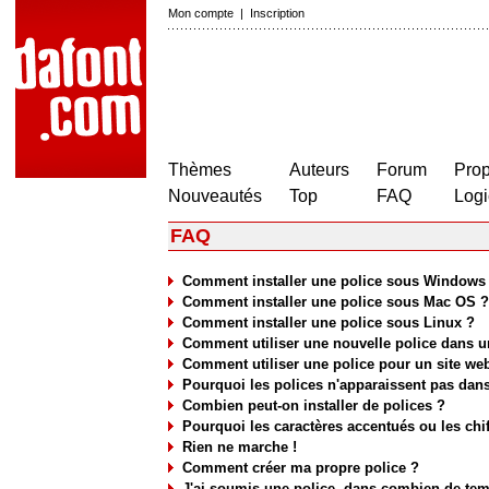
Mon compte
|
Inscription
Thèmes
Auteurs
Forum
Prop
Nouveautés
Top
FAQ
Logi
FAQ
Comment installer une police sous Windows
Comment installer une police sous Mac OS ?
Comment installer une police sous Linux ?
Comment utiliser une nouvelle police dans un
Comment utiliser une police pour un site we
Pourquoi les polices n'apparaissent pas dans
Combien peut-on installer de polices ?
Pourquoi les caractères accentués ou les chi
Rien ne marche !
Comment créer ma propre police ?
J'ai soumis une police, dans combien de temp