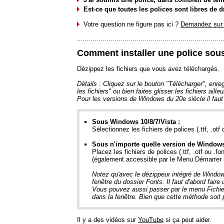
Est-ce que toutes les polices sont libres de d
Votre question ne figure pas ici ?
Demandez sur 
Comment installer une police so
Dézippez les fichiers que vous avez téléchargés.
Détails : Cliquez sur le bouton "Télécharger", enregi
les fichiers" ou bien faites glisser les fichiers ai
Pour les versions de Windows du 20e siècle il faut
Sous Windows 10/8/7/Vista :
Sélectionnez les fichiers de polices (.ttf, .otf 
Sous n'importe quelle version de Windows
Placez les fichiers de polices (.ttf, .otf ou .f
(également accessible par le Menu Démarrer 
Notez qu'avec le dézippeur intégré de Windows 
fenêtre du dossier Fonts. Il faut d'abord faire
Vous pouvez aussi passer par le menu Fichier 
dans la fenêtre. Bien que cette méthode soit 
Il y a des vidéos sur
YouTube
si ça peut aider.