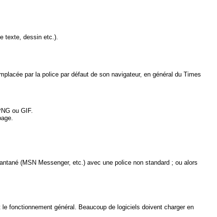
e texte, dessin etc.).
remplacée par la police par défaut de son navigateur, en général du Times
n PNG ou GIF.
page.
tantané (MSN Messenger, etc.) avec une police non standard ; ou alors
it le fonctionnement général. Beaucoup de logiciels doivent charger en