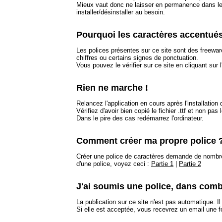
Mieux vaut donc ne laisser en permanence dans le 
installer/désinstaller au besoin.
Pourquoi les caractères accentués
Les polices présentes sur ce site sont des freewa
chiffres ou certains signes de ponctuation.
Vous pouvez le vérifier sur ce site en cliquant sur 
Rien ne marche !
Relancez l'application en cours après l'installation 
Vérifiez d'avoir bien copié le fichier .ttf et non pas
Dans le pire des cas redémarrez l'ordinateur.
Comment créer ma propre police 
Créer une police de caractères demande de nombre
d'une police, voyez ceci :
Partie 1
|
Partie 2
J'ai soumis une police, dans comb
La publication sur ce site n'est pas automatique. 
Si elle est acceptée, vous recevrez un email une fo