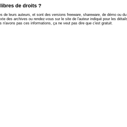
libres de droits ?
étés de leurs auteurs, et sont des versions freeware, shareware, de démo ou 
 texte des archives ou rendez-vous sur le site de l'auteur indiqué pour les détai
s n'avons pas ces informations, ça ne veut pas dire que c'est gratuit.