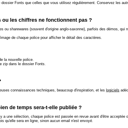
dossier Fonts que celles que vous utilisez régulièrement. Conservez les aut
 ou les chiffres ne fonctionnent pas ?
res ou sharewares (souvent d'origine anglo-saxonne), parfois des démos, qu
l'image de chaque police pour afficher le détail des caractères.
de la nouvelle police.
 le zip dans le dossier Fonts.
?
uses connaissances techniques, beaucoup d'inspiration, et les
logiciels
adéq
ien de temps sera-t-elle publiée ?
Il y a une sélection, chaque police est passée en revue avant d'être acceptée 
is qu'elle sera en ligne, sinon aucun email n'est envoyé.