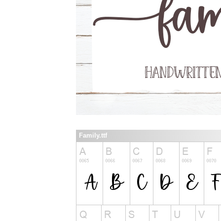
Family.ttf