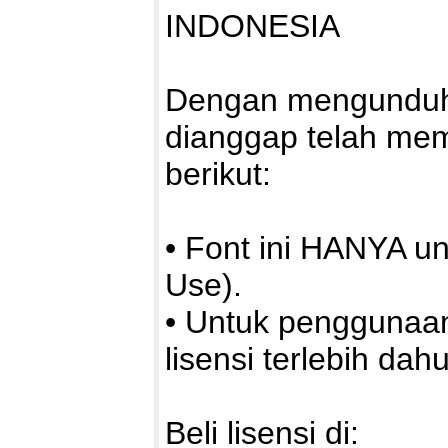
INDONESIA
Dengan mengunduh a
dianggap telah me
berikut:
• Font ini HANYA u
Use).
• Untuk penggunaa
lisensi terlebih dahu
Beli lisensi di: