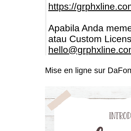
https://grphxline.co
Apabila Anda memer
atau Custom Licens
hello@grphxline.c
Mise en ligne sur DaFon