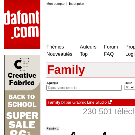
Mon compte
|
Inscription
Thèmes
Auteurs
Forum
Prop
Nouveautés
Top
FAQ
Logi
Family
Aperçu
Taille
Family
par
Graphix Line Studio
€
230 501 téléc
Family.ttf