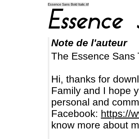
Essence Sans Bold Italic.ttf
Note de l'auteur
The Essence Sans 
Hi, thanks for dow
Family and I hope yo
personal and comme
Facebook:
https:/
know more about me