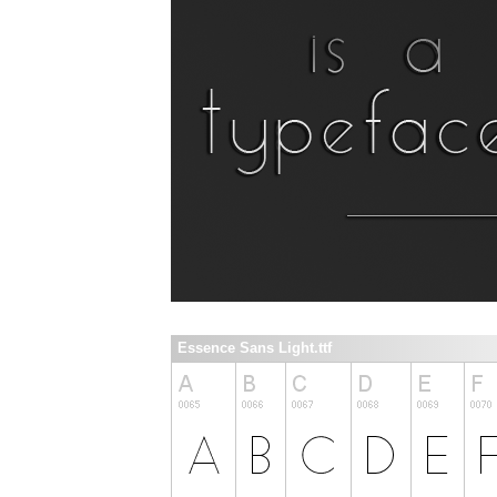
Essence Sans Light.ttf