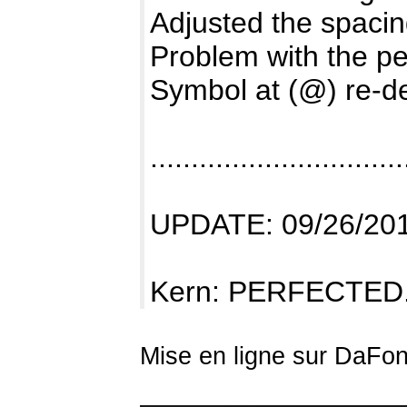
Adjusted the spaci
Problem with the pe
Symbol at (@) re-d
...............................
UPDATE: 09/26/20
Kern: PERFECTED
Mise en ligne sur DaFont