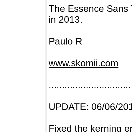
The Essence Sans 
in 2013.
Paulo R
www.skomii.com
...............................
UPDATE: 06/06/20
Fixed the kerning e