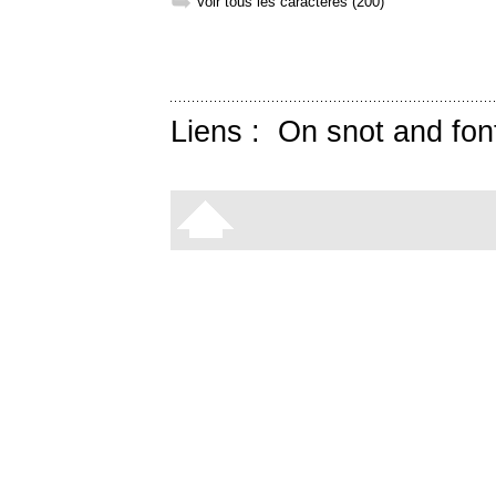
➥
Voir tous les caractères (200)
Liens :
On snot and fon