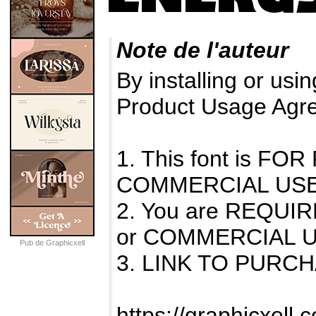
Note de l'auteur
By installing or usin
Product Usage Agr
1. This font is F
COMMERCIAL USE
2. You are REQUI
or COMMERCIAL U
Pub de Graphicxell
3. LINK TO PURC
https://graphicxell.