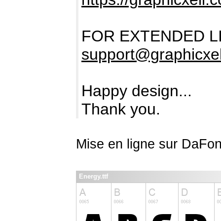
FOR EXTENDED L
support@graphicxe
Happy design...
Thank you.
Mise en ligne sur DaFon
Energy.ttf