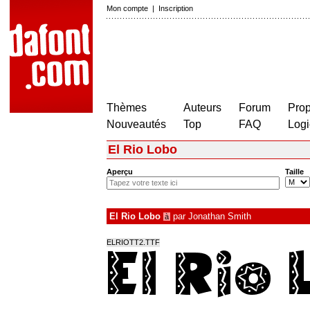
Mon compte
|
Inscription
Thèmes
Auteurs
Forum
Prop
Nouveautés
Top
FAQ
Logi
El Rio Lobo
Aperçu
Taille
El Rio Lobo
par
Jonathan Smith
à
ELRIOTT2.TTF