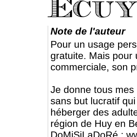
Note de l'auteur
Pour un usage perso
gratuite. Mais pour 
commerciale, son pr
Je donne tous mes d
sans but lucratif q
héberger des adult
région de Huy en Be
DoMiSiLaDoRé :
ww