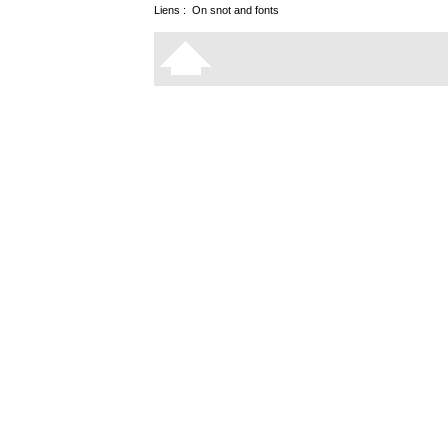
Liens :
On snot and fonts