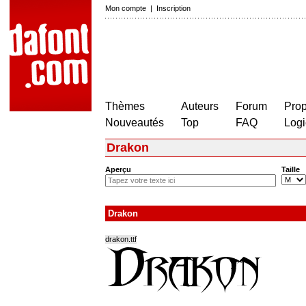
Mon compte
|
Inscription
Thèmes
Auteurs
Forum
Prop
Nouveautés
Top
FAQ
Logi
Drakon
Aperçu
Taille
Drakon
drakon.ttf