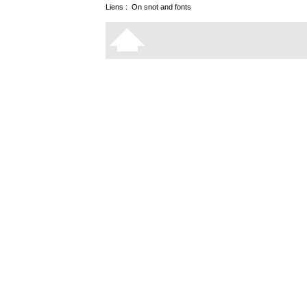
Liens :
On snot and fonts