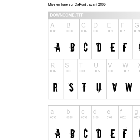
Mise en ligne sur DaFont : avant 2005
DOWNCOME.TTF