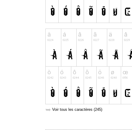
➥
Voir tous les caractères (245)