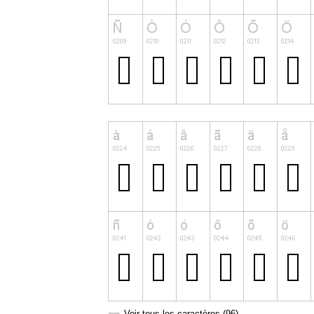
Voir tous les caractères (96)