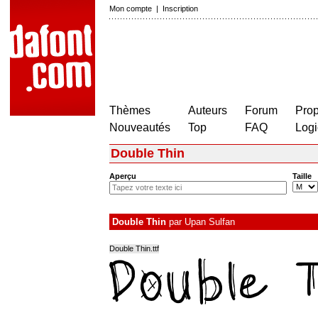
Mon compte
|
Inscription
Thèmes
Auteurs
Forum
Prop
Nouveautés
Top
FAQ
Logi
Double Thin
Aperçu
Taille
Double Thin
par
Upan Sulfan
Double Thin.ttf