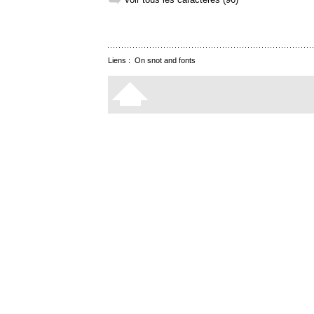
➥
Liens :
On snot and fonts