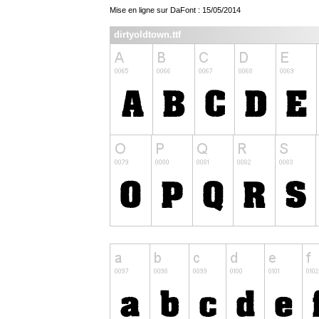
Mise en ligne sur DaFont : 15/05/2014
dirtyoldtown.ttf