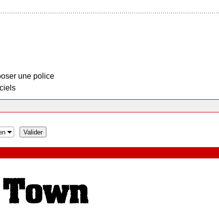
oser une police
ciels