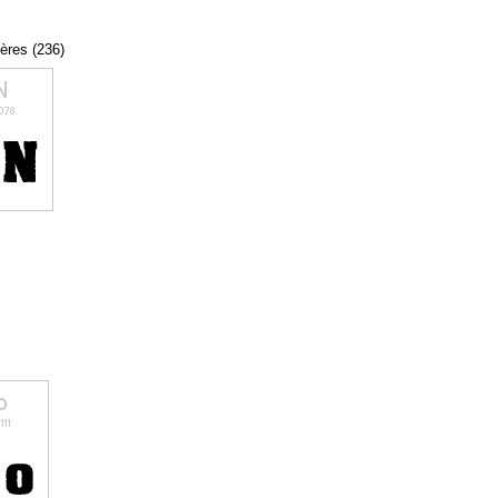
tères (236)