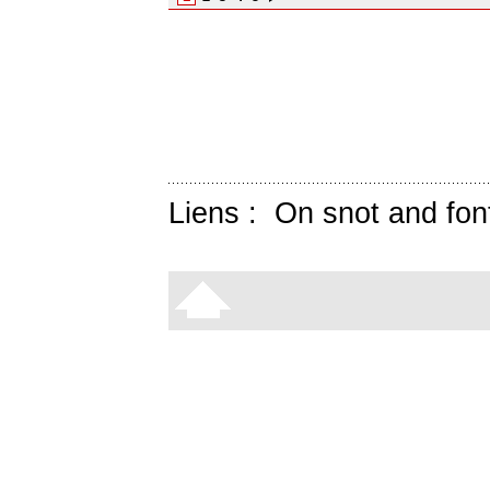
Liens :
On snot and fon