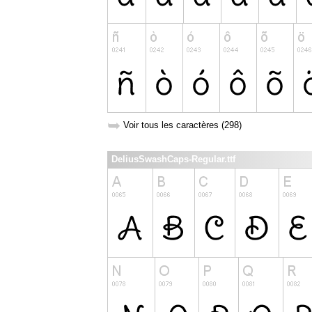
➥
Voir tous les caractères (298)
DeliusSwashCaps-Regular.ttf