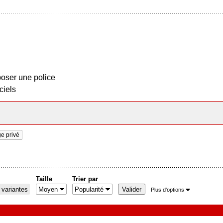
oser une police
ciels
e privé
Taille
Trier par
 variantes
Plus d'options