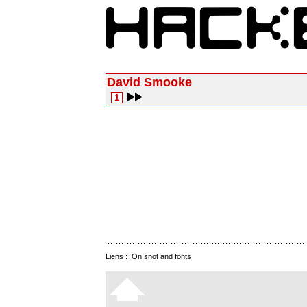
David Smooke
1
Liens :
On snot and fonts