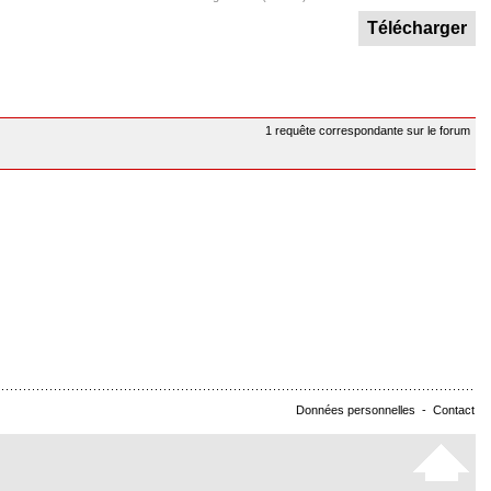
Télécharger
1 requête correspondante sur le forum
Données personnelles
-
Contact