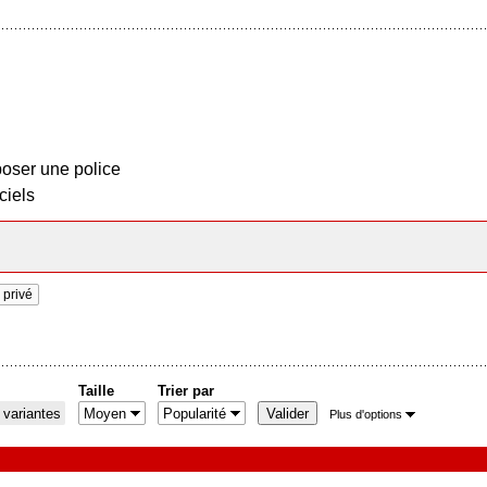
oser une police
ciels
privé
Taille
Trier par
 variantes
Plus d'options