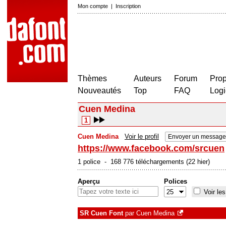
Mon compte
|
Inscription
Thèmes
Auteurs
Forum
Prop
Nouveautés
Top
FAQ
Logi
Cuen Medina
1
Cuen Medina
Voir le profil
Envoyer un message 
https://www.facebook.com/srcuen
1 police - 168 776 téléchargements (22 hier)
Aperçu
Polices
Voir les
SR Cuen Font
par
Cuen Medina