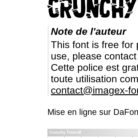
Note de l'auteur
This font is free fo
use, please contact
Cette police est gr
toute utilisation c
contact@imagex-fo
Mise en ligne sur DaFon
Crunchy Time.ttf