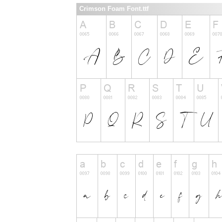
Crimson Foam Font.ttf