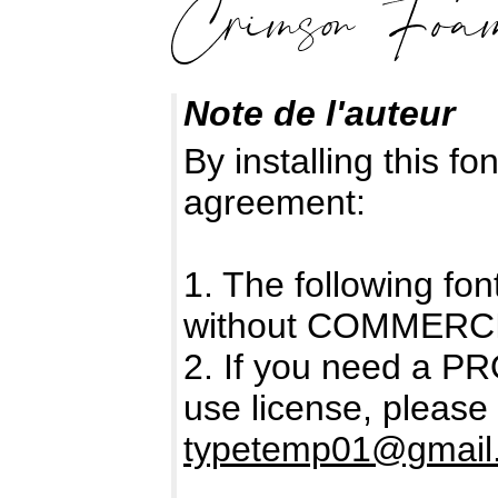
Note de l'auteur
By installing this f
agreement:
1. The following f
without COMMERCIA
2. If you need a
use license, please
typetemp01@gmail