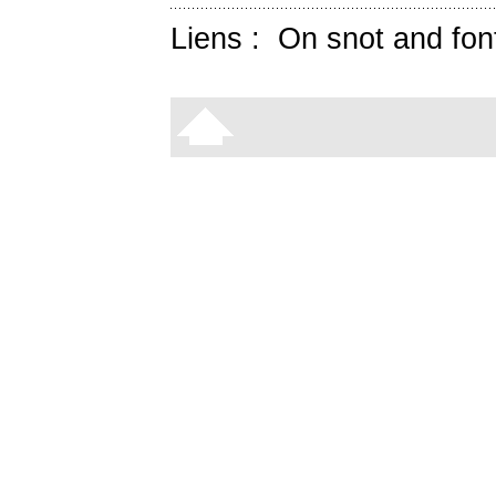
Liens :
On snot and fon