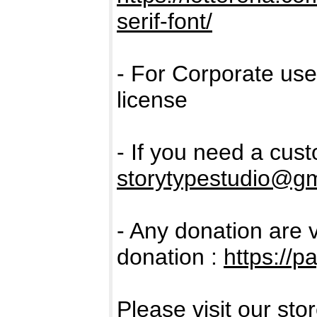
serif-font/
- For Corporate us
license
- If you need a cus
storytypestudio@g
- Any donation are 
donation :
https://p
Please visit our sto