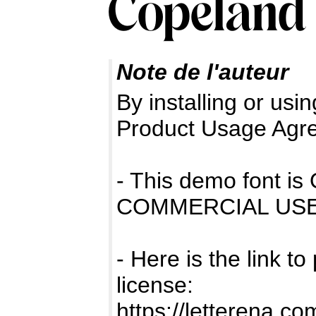
Note de l'auteur
By installing or usin
Product Usage Agr
- This demo font 
COMMERCIAL USE
- Here is the link t
license:
https://letterena.