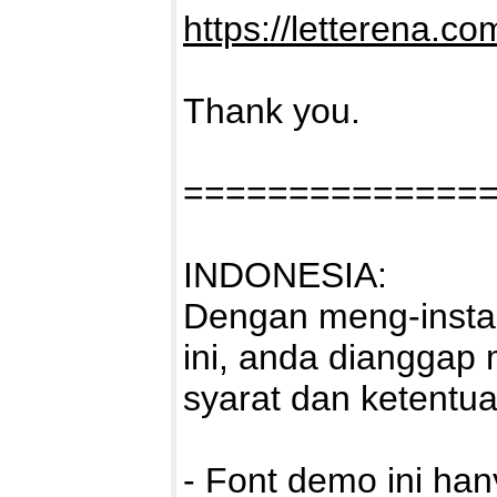
https://letterena.co
Thank you.
==============
INDONESIA:
Dengan meng-instal
ini, anda dianggap
syarat dan ketentu
- Font demo ini ha