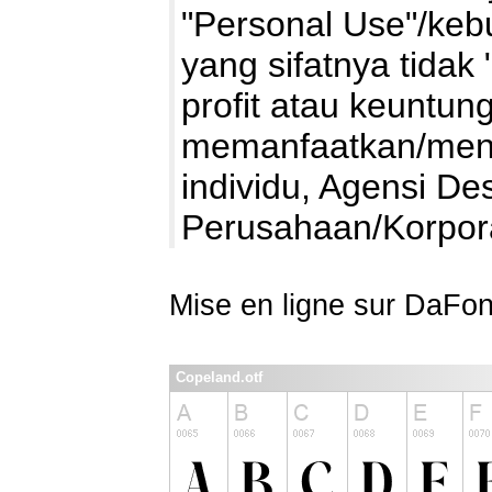
"Personal Use"/kebu
yang sifatnya tidak 
profit atau keuntung
memanfaatkan/mengg
individu, Agensi De
Perusahaan/Korpo
Mise en ligne sur DaFon
Copeland.otf