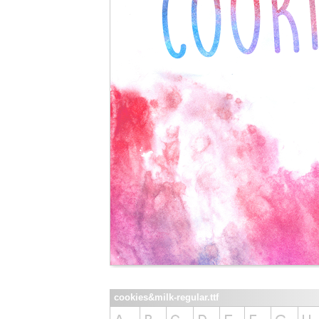
cookies&milk-regular.ttf