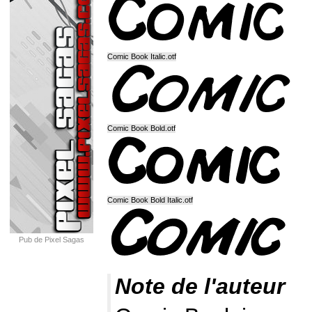
Comic Book Italic.otf
Comic Book Bold.otf
Comic Book Bold Italic.otf
Pub de Pixel Sagas
Note de l'auteur