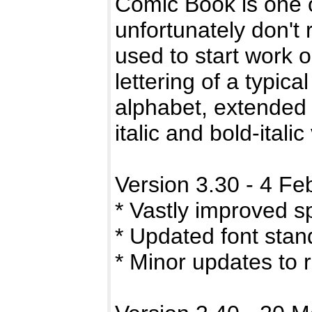
Comic Book is one of
unfortunately don'
used to start work o
lettering of a typica
alphabet, extended 
italic and bold-italic
Version 3.30 - 4 Fe
* Vastly improved s
* Updated font stan
* Minor updates to r