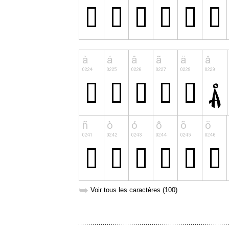
➥
Voir tous les caractères (100)