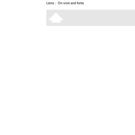
Liens :
On snot and fonts