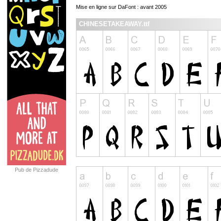
Mise en ligne sur DaFont : avant 2005
CHINESETAKEAWAY.ttf
Pub de Pizzadude