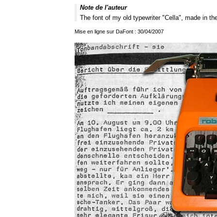
Note de l'auteur
The font of my old typewriter "Cella", made in t
Mise en ligne sur DaFont : 30/04/2007