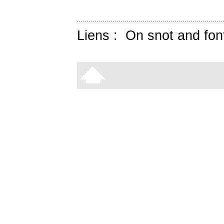
Liens :
On snot and fon