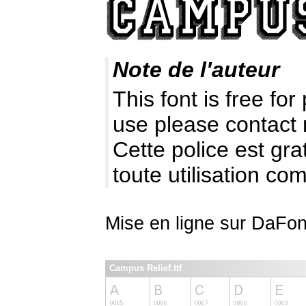
Note de l'auteur
This font is free fo
use please contact
Cette police est gr
toute utilisation c
Mise en ligne sur DaFon
Campus Relief.ttf