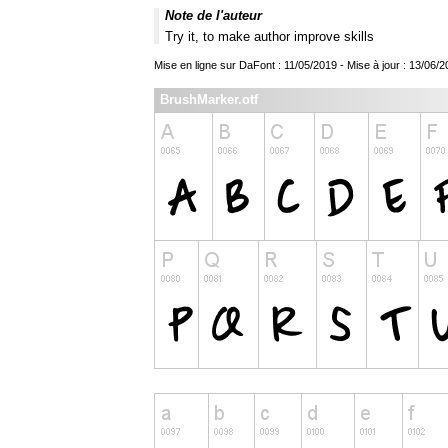
Note de l'auteur
Try it, to make author improve skills
Mise en ligne sur DaFont : 11/05/2019 - Mise à jour : 13/06/
BrushMarker.otf