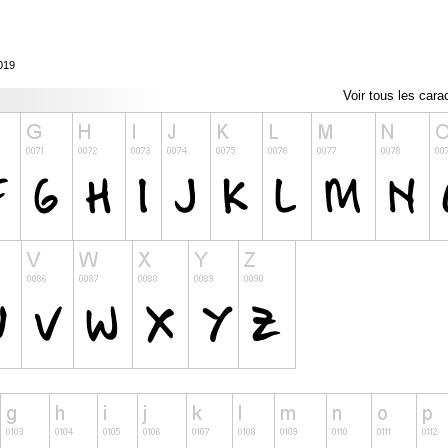
2019
Voir tous les cara