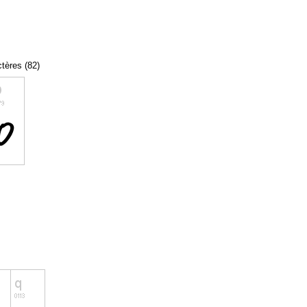
ctères (82)