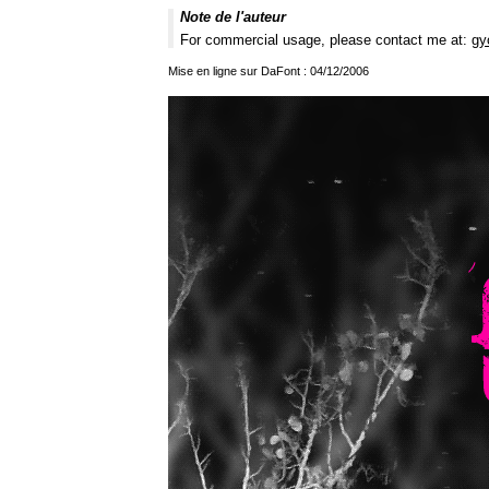
Note de l'auteur
For commercial usage, please contact me at:
gy
Mise en ligne sur DaFont : 04/12/2006