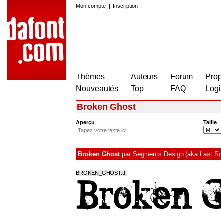
Mon compte
|
Inscription
Thèmes
Auteurs
Forum
Prop
Nouveautés
Top
FAQ
Logi
Broken Ghost
Aperçu
Taille
Broken Ghost
par
Segments Design (aka Last So
BROKEN_GHOST.ttf