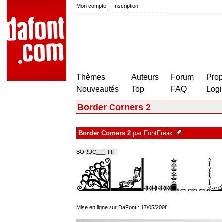
Mon compte
|
Inscription
Thèmes
Auteurs
Forum
Prop
Nouveautés
Top
FAQ
Logi
Border Corners 2
Border Corners 2
par
FontFreak
BORDC___.TTF
Mise en ligne sur DaFont : 17/05/2008