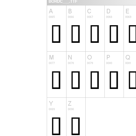
BORDC___.TTF