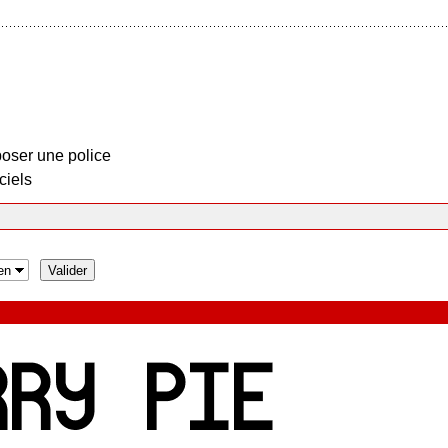
oser une police
ciels