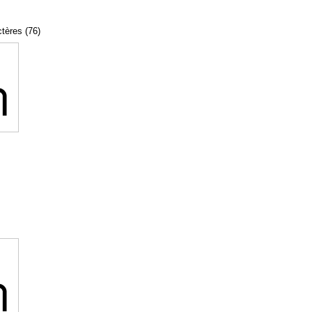
ctères (76)