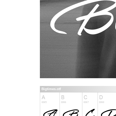
Bigtimes.otf