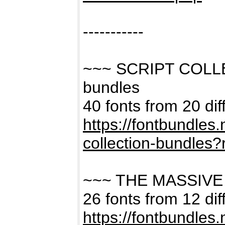
-----------
~~~ SCRIPT COLL
bundles
40 fonts from 20 dif
https://fontbundles
collection-bundles
~~~ THE MASSIVE
26 fonts from 12 dif
https://fontbundles