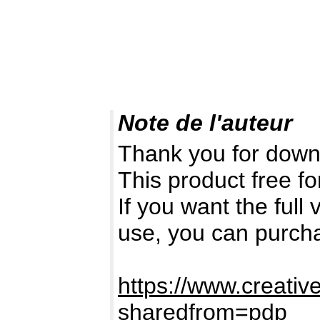
Note de l'auteur
Thank you for down
This product free fo
If you want the full
use, you can purch
https://www.creativ
sharedfrom=pdp