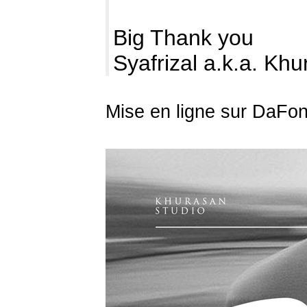
Big Thank you
Syafrizal a.k.a. Kh
Mise en ligne sur DaFon