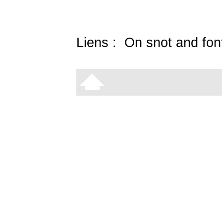
Liens :
On snot and fon