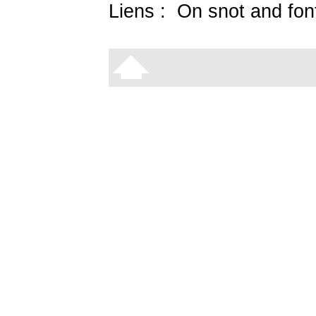
Liens :
On snot and fon