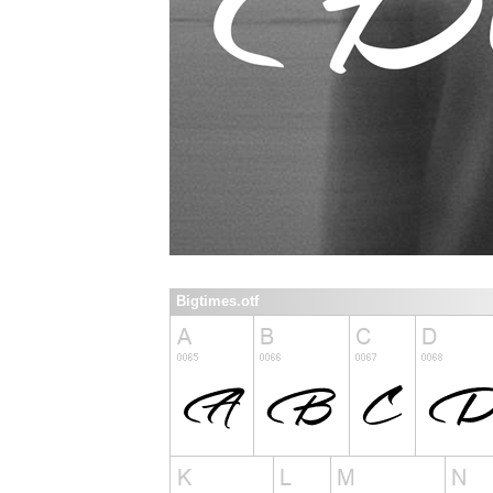
Bigtimes.otf