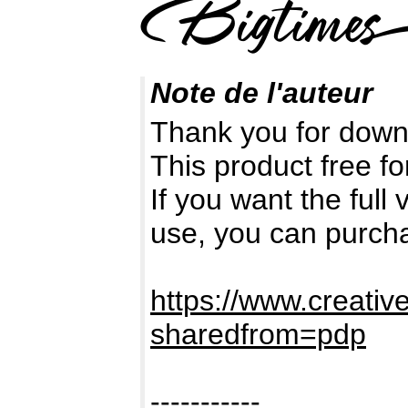
Note de l'auteur
Thank you for down
This product free fo
If you want the full
use, you can purch
https://www.creativ
sharedfrom=pdp
-----------