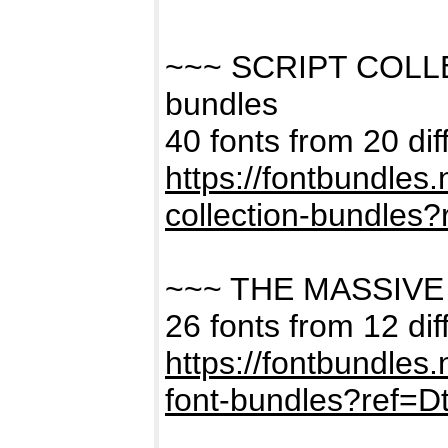
~~~ SCRIPT COLL
bundles
40 fonts from 20 dif
https://fontbundles
collection-bundles
~~~ THE MASSIVE
26 fonts from 12 dif
https://fontbundles
font-bundles?ref=