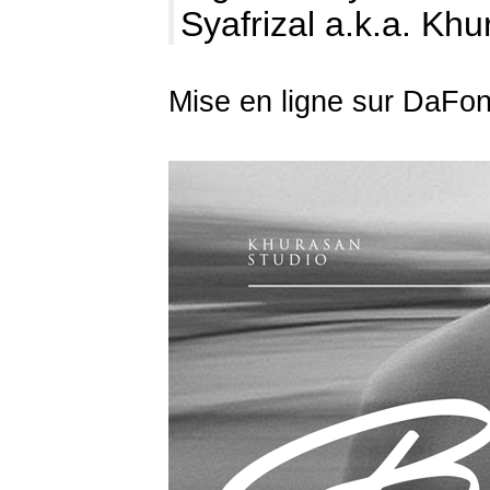
Syafrizal a.k.a. Kh
Mise en ligne sur DaFon